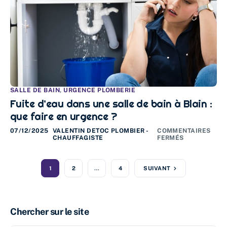
SALLE DE BAIN
,
URGENCE PLOMBERIE
Fuite d’eau dans une salle de bain à Blain :
que faire en urgence ?
07/12/2025
VALENTIN DETOC PLOMBIER -
COMMENTAIRES
CHAUFFAGISTE
FERMÉS
1
2
…
4
SUIVANT
Chercher sur le site