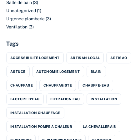
Salle de bain
(3)
Uncategorized
(1)
Urgence plomberie
(3)
Ventilation
(3)
Tags
ACCESSIBILITÉ LOGEMENT
ARTISAN LOCAL
ARTISAO
ASTUCE
AUTONOMIE LOGEMENT
BLAIN
CHAUFFAGE
CHAUFFAGISTE
CHAUFFE-EAU
FACTURE D'EAU
FILTRATION EAU
INSTALLATION
INSTALLATION CHAUFFAGE
INSTALLATION POMPE À CHALEUR
LA CHEVALLERAIS