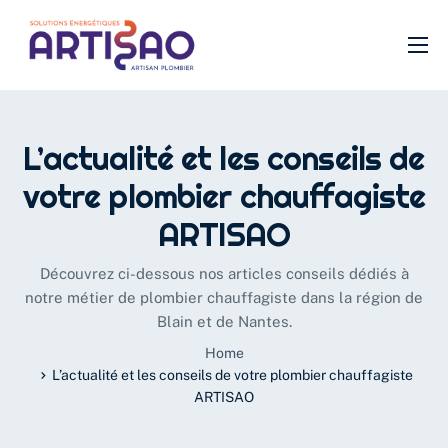
Plomberie
Chauffage
L’actualité et les conseils de
SDB
votre plombier chauffagiste
Filtration
ARTISAO
VMC
Découvrez ci-dessous nos articles conseils dédiés à
Isolation
notre métier de plombier chauffagiste dans la région de
Blain et de Nantes.
Urgence
Home
L’actualité et les conseils de votre plombier chauffagiste
ARTISAO