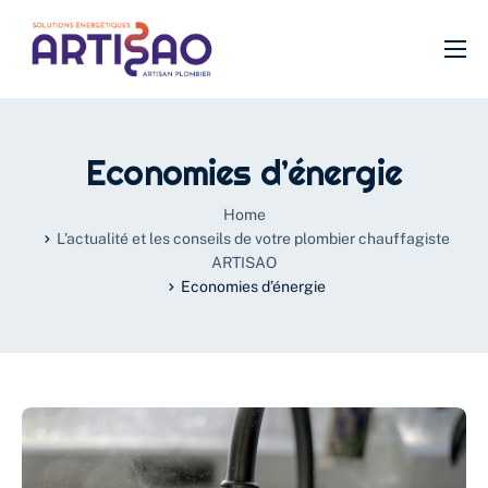
Plomberie
Chauffage
Economies d’énergie
SDB
Home
Filtration
L’actualité et les conseils de votre plombier chauffagiste
ARTISAO
VMC
Economies d’énergie
Isolation
Urgence