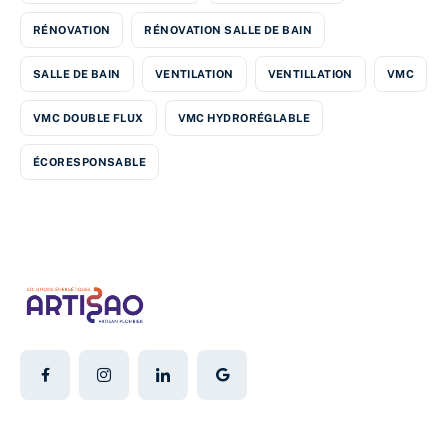
RÉNOVATION
RÉNOVATION SALLE DE BAIN
SALLE DE BAIN
VENTILATION
VENTILLATION
VMC
VMC DOUBLE FLUX
VMC HYDRORÉGLABLE
ÉCORESPONSABLE