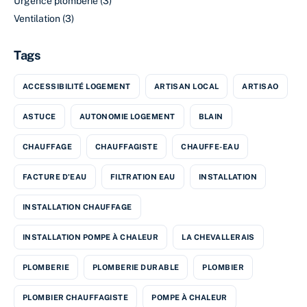
Urgence plomberie
(3)
Ventilation
(3)
Tags
ACCESSIBILITÉ LOGEMENT
ARTISAN LOCAL
ARTISAO
ASTUCE
AUTONOMIE LOGEMENT
BLAIN
CHAUFFAGE
CHAUFFAGISTE
CHAUFFE-EAU
FACTURE D'EAU
FILTRATION EAU
INSTALLATION
INSTALLATION CHAUFFAGE
INSTALLATION POMPE À CHALEUR
LA CHEVALLERAIS
PLOMBERIE
PLOMBERIE DURABLE
PLOMBIER
PLOMBIER CHAUFFAGISTE
POMPE À CHALEUR