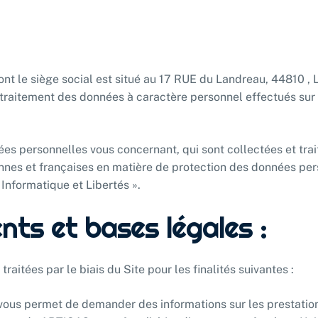
dont le siège social est situé au 17 RUE du Landreau, 44810 ,
 traitement des données à caractère personnel effectués sur 
s personnelles vous concernant, qui sont collectées et traité
nnes et françaises en matière de protection des données pe
 Informatique et Libertés ».
nts et bases légales :
aitées par le biais du Site pour les finalités suivantes :
 vous permet de demander des informations sur les prestati