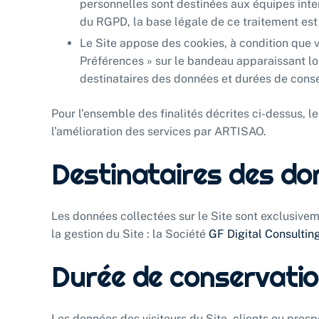
personnelles sont destinées aux équipes inter
du RGPD, la base légale de ce traitement es
Le Site appose des cookies, à condition que v
Préférences » sur le bandeau apparaissant lor
destinataires des données et durées de conser
Pour l’ensemble des finalités décrites ci-dessus, l
l’amélioration des services par ARTISAO.
Destinataires des do
Les données collectées sur le Site sont exclusivem
la gestion du Site : la Société
GF Digital Consultin
Durée de conservatio
Les données des visiteurs du Site, clients ou pro