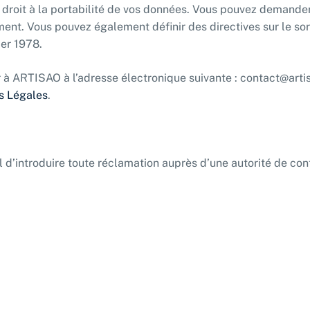
 droit à la portabilité de vos données. Vous pouvez demander
ment. Vous pouvez également définir des directives sur le so
ier 1978.
 à ARTISAO à l’adresse électronique suivante : contact@artisa
s Légales
.
.
 d’introduire toute réclamation auprès d’une autorité de con