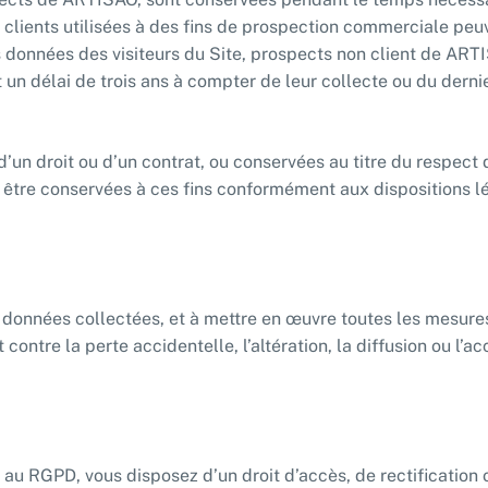
clients utilisées à des fins de prospection commerciale peu
s données des visiteurs du Site, prospects non client de AR
t un délai de trois ans à compter de leur collecte ou du der
’un droit ou d’un contrat, ou conservées au titre du respect 
et être conservées à ces fins conformément aux dispositions 
 données collectées, et à mettre en œuvre toutes les mesure
contre la perte accidentelle, l’altération, la diffusion ou l’a
 au RGPD, vous disposez d’un droit d’accès, de rectificatio