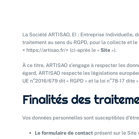
La Société ARTISAO, EI : Entreprise Individuelle, 
traitement au sens du RGPD, pour la collecte et le
< https://artisao.fr/> (ci-après le «
Site
»).
À ce titre, ARTISAO s’engage à respecter les donnée
égard, ARTISAO respecte les législations europée
UE n°2016/679 dit « RGPD » et la loi n°78-17 dite «
Finalités des traiteme
Vos données personnelles sont susceptibles d’être tr
Le formulaire de contact
présent sur le Site