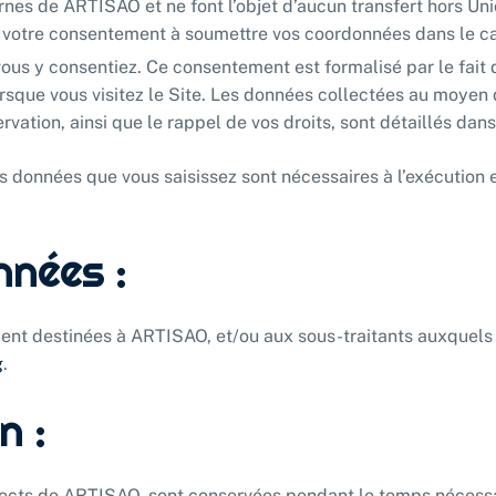
nes de ARTISAO et ne font l’objet d’aucun transfert hors Uni
t votre consentement à soumettre vos coordonnées dans le ca
ous y consentiez. Ce consentement est formalisé par le fait de
sque vous visitez le Site. Les données collectées au moyen de
vation, ainsi que le rappel de vos droits, sont détaillés dan
es données que vous saisissez sont nécessaires à l’exécution e
nnées :
ent destinées à ARTISAO, et/ou aux sous-traitants auxquels 
g
.
n :
spects de ARTISAO, sont conservées pendant le temps nécessai