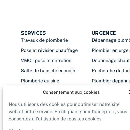
SERVICES
URGENCE
Travaux de plomberie
Dépannage plomb
Pose et révision chauffage
Plombier en urge
VMC : pose et entretien
Dépannage chauf
Salle de bain clé en main
Recherche de fui
Plomberie cuisine
Plombier depann
Filtration d'eau
Chauffe-eau en p
Consentement aux cookies
Désembouage
Plombier chauffag
Nous utilisons des cookies pour optimiser notre site
Isolation des combles
web et notre service. En cliquant sur « J’accepte », vous
consentez à l’utilisation de tous les cookies.