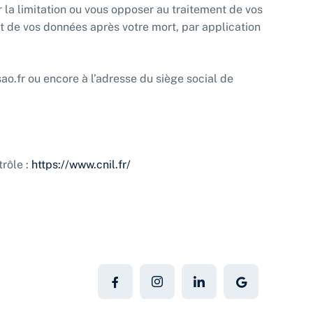
 la limitation ou vous opposer au traitement de vos
rt de vos données après votre mort, par application
o.fr ou encore à l’adresse du siège social de
trôle :
https://www.cnil.fr/