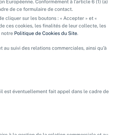
on Européenne. Conformément à l’article 6 (1) (a)
dre de ce formulaire de contact.
 cliquer sur les boutons : « Accepter » et «
 ces cookies, les finalités de leur collecte, les
s notre
Politique de Cookies du Site
.
t au suivi des relations commerciales, ainsi qu’à
il est éventuellement fait appel dans le cadre de
re à la gestion de la relation commerciale et au