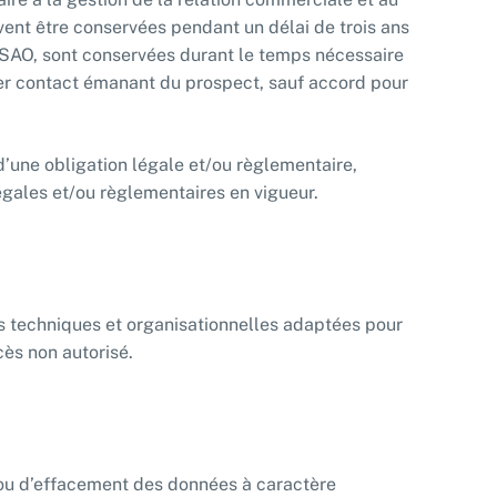
vent être conservées pendant un délai de trois ans
TISAO, sont conservées durant le temps nécessaire
nier contact émanant du prospect, sauf accord pour
d’une obligation légale et/ou règlementaire,
légales et/ou règlementaires en vigueur.
s techniques et organisationnelles adaptées pour
ccès non autorisé.
n ou d’effacement des données à caractère