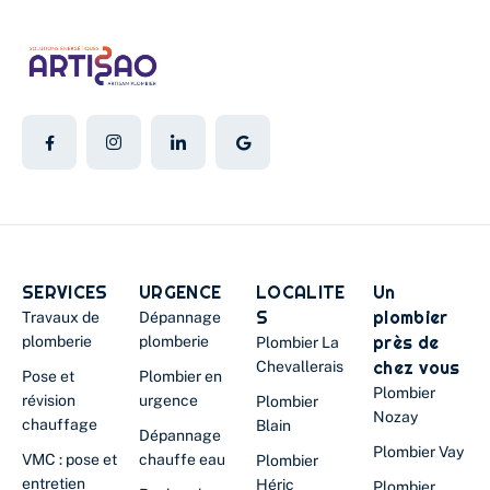
SERVICES
URGENCE
LOCALITE
Un
S
plombier
Travaux de
Dépannage
près de
plomberie
plomberie
Plombier La
chez vous
Chevallerais
Pose et
Plombier en
Plombier
révision
urgence
Plombier
Nozay
chauffage
Blain
Dépannage
Plombier Vay
VMC : pose et
chauffe eau
Plombier
entretien
Héric
Plombier