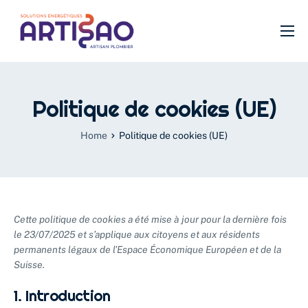
Plomberie
Chauffage
Politique de cookies (UE)
SDB
Home
Politique de cookies (UE)
Filtration
VMC
Isolation
Cette politique de cookies a été mise à jour pour la dernière fois
Urgence
le 23/07/2025 et s’applique aux citoyens et aux résidents
permanents légaux de l’Espace Économique Européen et de la
Suisse.
1. Introduction