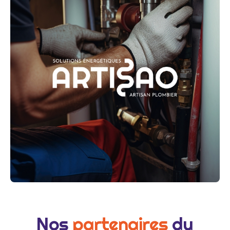
Nos
partenaires
du