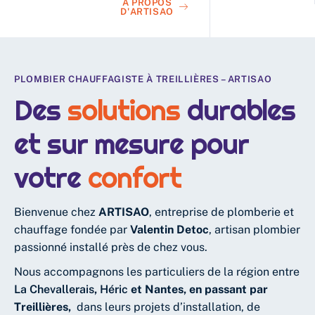
A PROPOS
D'ARTISAO
PLOMBIER CHAUFFAGISTE À TREILLIÈRES – ARTISAO
Des
solutions
durables
et sur mesure pour
votre
confort
Bienvenue chez
ARTISAO
, entreprise de plomberie et
chauffage fondée par
Valentin Detoc
, artisan plombier
passionné installé près de chez vous.
Nous accompagnons les particuliers de la région entre
La Chevallerais
,
Héric
et Nantes, en passant par
Treillières,
dans leurs projets d’installation, de