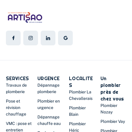
SERVICES
URGENCE
LOCALITE
Un
S
plombier
Travaux de
Dépannage
près de
plomberie
plomberie
Plombier La
chez vous
Chevallerais
Pose et
Plombier en
Plombier
révision
urgence
Plombier
Nozay
chauffage
Blain
Dépannage
Plombier Vay
VMC : pose et
chauffe eau
Plombier
entretien
Héric
Plombier