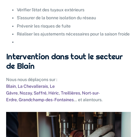
Vérifier l’état des tuyaux extérieurs
S’assurer de la bonne isolation du réseau
Prévenir les risques de fuite
Réaliser les ajustements nécessaires pour la saison froide
Intervention dans tout le secteur
de Blain
Nous nous déplaçons sur :
Blain
,
La Chevallerais
,
Le
Gâvre
,
Nozay
,
Saffré
,
Héric
,
Treillières
,
Nort-sur-
Erdre
,
Grandchamp-des-Fontaines
… et alentours.