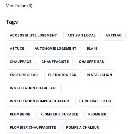
Ventilation
(3)
Tags
ACCESSIBILITÉ LOGEMENT
ARTISAN LOCAL
ARTISAO
ASTUCE
AUTONOMIE LOGEMENT
BLAIN
CHAUFFAGE
CHAUFFAGISTE
CHAUFFE-EAU
FACTURE D'EAU
FILTRATION EAU
INSTALLATION
INSTALLATION CHAUFFAGE
INSTALLATION POMPE À CHALEUR
LA CHEVALLERAIS
PLOMBERIE
PLOMBERIE DURABLE
PLOMBIER
PLOMBIER CHAUFFAGISTE
POMPE À CHALEUR