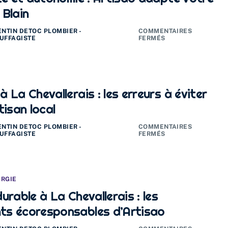
 Blain
ENTIN DETOC PLOMBIER -
COMMENTAIRES
UFFAGISTE
FERMÉS
 La Chevallerais : les erreurs à éviter
tisan local
ENTIN DETOC PLOMBIER -
COMMENTAIRES
UFFAGISTE
FERMÉS
ERGIE
urable à La Chevallerais : les
s écoresponsables d’Artisao