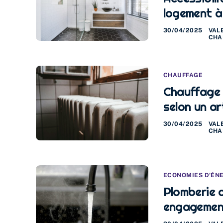
logement à
30/04/2025
VAL
CHA
CHAUFFAGE
Chauffage à
selon un ar
30/04/2025
VAL
CHA
ECONOMIES D'ÉN
Plomberie d
engagement