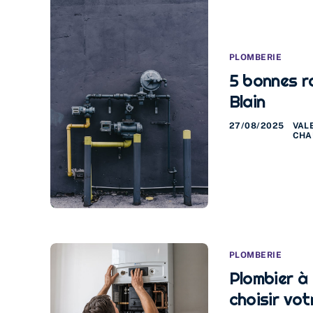
PLOMBERIE
5 bonnes ra
Blain
27/08/2025
VAL
CHA
PLOMBERIE
Plombier à 
choisir vot