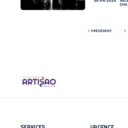
30/04/2025
VAL
CHA
PRÉCÉDENT
1
SERVICES
URGENCE