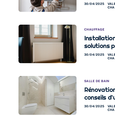
30/04/2025
VAL
CHA
CHAUFFAGE
Installatio
solutions 
30/04/2025
VAL
CHA
SALLE DE BAIN
Rénovation 
conseils d’
30/04/2025
VAL
CHA