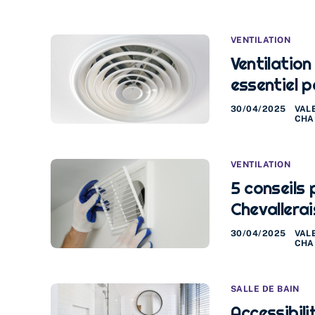
VENTILATION
Ventilation
essentiel 
30/04/2025
VAL
CHA
VENTILATION
5 conseils 
Chevallerai
30/04/2025
VAL
CHA
SALLE DE BAIN
Accessibil