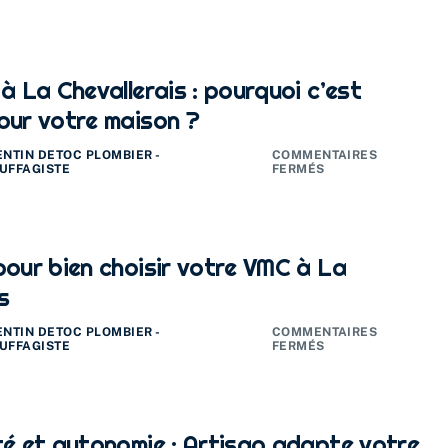
 à La Chevallerais : pourquoi c’est
pour votre maison ?
ENTIN DETOC PLOMBIER -
COMMENTAIRES
UFFAGISTE
FERMÉS
pour bien choisir votre VMC à La
s
ENTIN DETOC PLOMBIER -
COMMENTAIRES
UFFAGISTE
FERMÉS
ité et autonomie : Artisao adapte votre