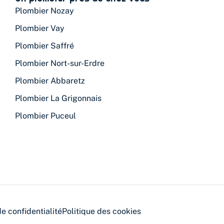
Plombier Nozay
Plombier Vay
Plombier Saffré
Plombier Nort-sur-Erdre
Plombier Abbaretz
Plombier La Grigonnais
Plombier Puceul
de confidentialité
Politique des cookies