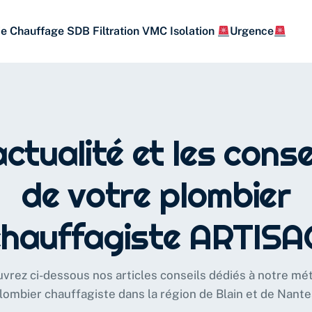
ie
Chauffage
SDB
Filtration
VMC
Isolation
Urgence
actualité et les conse
de votre plombier
chauffagiste ARTISA
vrez ci-dessous nos articles conseils dédiés à notre mét
lombier chauffagiste dans la région de Blain et de Nante