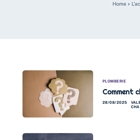
Home
L’a
PLOMBERIE
Comment ch
28/08/2025
VAL
CHA