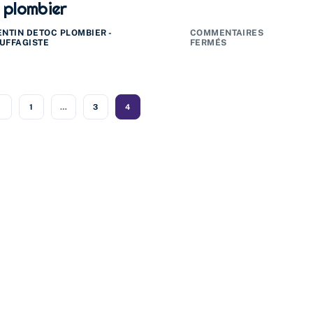
 plombier
ENTIN DETOC PLOMBIER -
COMMENTAIRES
UFFAGISTE
FERMÉS
1
…
3
4