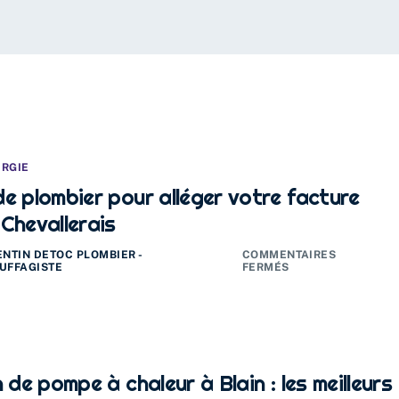
ERGIE
e plombier pour alléger votre facture
Chevallerais
ENTIN DETOC PLOMBIER -
COMMENTAIRES
UFFAGISTE
FERMÉS
n de pompe à chaleur à Blain : les meilleurs