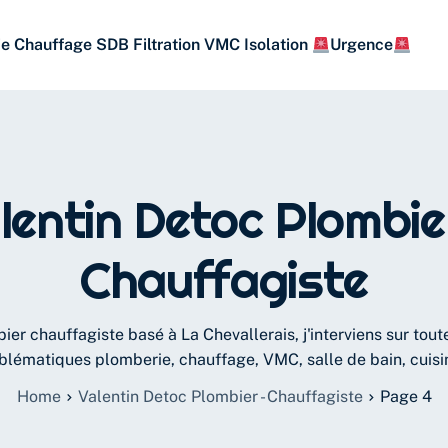
ie
Chauffage
SDB
Filtration
VMC
Isolation
Urgence
lentin Detoc Plombie
Chauffagiste
ier chauffagiste basé à La Chevallerais, j'interviens sur tout
blématiques plomberie, chauffage, VMC, salle de bain, cuisin
Home
Valentin Detoc Plombier - Chauffagiste
Page 4