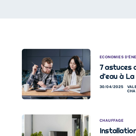
ECONOMIES D'ÉN
7 astuces d
d’eau à La 
30/04/2025
VAL
CHA
CHAUFFAGE
Installatio