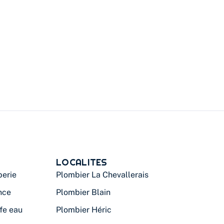
LOCALITES
erie
Plombier La Chevallerais
nce
Plombier Blain
fe eau
Plombier Héric