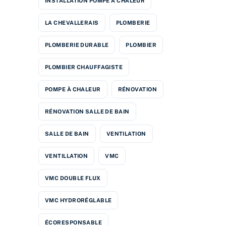
INSTALLATION POMPE À CHALEUR
LA CHEVALLERAIS
PLOMBERIE
PLOMBERIE DURABLE
PLOMBIER
PLOMBIER CHAUFFAGISTE
POMPE À CHALEUR
RÉNOVATION
RÉNOVATION SALLE DE BAIN
SALLE DE BAIN
VENTILATION
VENTILLATION
VMC
VMC DOUBLE FLUX
VMC HYDRORÉGLABLE
ÉCORESPONSABLE