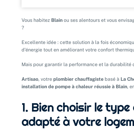
Vous habitez
Blain
ou ses alentours et vous envisa
?
Excellente idée : cette solution à la fois économi
d’énergie tout en améliorant votre confort thermiq
Mais pour garantir la performance et la durabilité d
Artisao
, votre
plombier chauffagiste
basé à
La Ch
installation de pompe à chaleur réussie à Blain
, e
1. Bien choisir le typ
adapté à votre logem