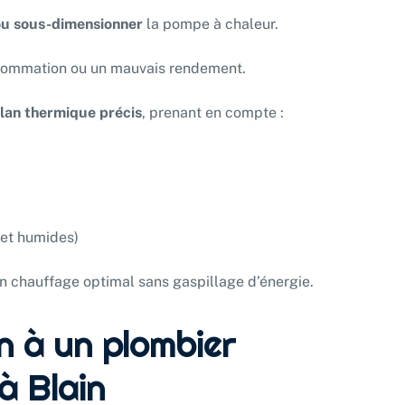
ou sous-dimensionner
la pompe à chaleur.
nsommation ou un mauvais rendement.
ilan thermique précis
, prenant en compte :
s et humides)
n chauffage optimal sans gaspillage d’énergie.
on à un plombier
à Blain