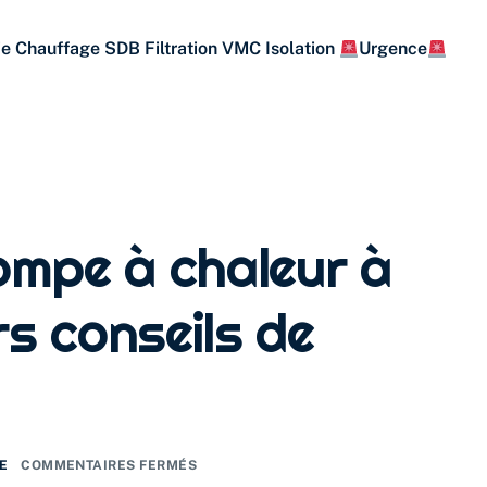
ie
Chauffage
SDB
Filtration
VMC
Isolation
Urgence
pompe à chaleur à
urs conseils de
E
COMMENTAIRES FERMÉS