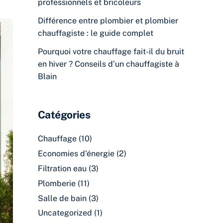
professionnels et bricoleurs
Différence entre plombier et plombier
chauffagiste : le guide complet
Pourquoi votre chauffage fait-il du bruit
en hiver ? Conseils d’un chauffagiste à
Blain
Catégories
Chauffage
(10)
Economies d'énergie
(2)
Filtration eau
(3)
Plomberie
(11)
Salle de bain
(3)
Uncategorized
(1)