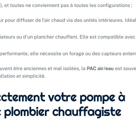
, et toutes ne conviennent pas à toutes les configurations :
eur pour diffuser de l’air chaud via des unités intérieures. Idéa
diateurs ou d’un plancher chauffant. Elle est compatible avec
performante, elle nécessite un forage ou des capteurs enterr
uvent être anciennes et mal isolées, la
PAC air/eau
est souv
llation et simplicité.
ectement votre pompe à
e plombier chauffagiste