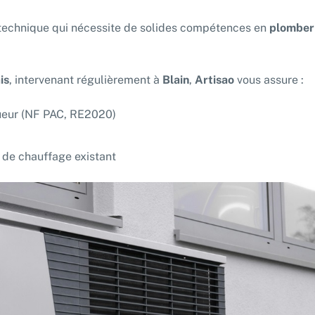
technique qui nécessite de solides compétences en
plomber
is
, intervenant régulièrement à
Blain
,
Artisao
vous assure :
gueur (NF PAC, RE2020)
 de chauffage existant