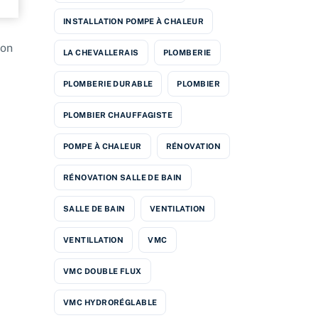
INSTALLATION POMPE À CHALEUR
son
LA CHEVALLERAIS
PLOMBERIE
PLOMBERIE DURABLE
PLOMBIER
PLOMBIER CHAUFFAGISTE
POMPE À CHALEUR
RÉNOVATION
RÉNOVATION SALLE DE BAIN
SALLE DE BAIN
VENTILATION
VENTILLATION
VMC
VMC DOUBLE FLUX
VMC HYDRORÉGLABLE