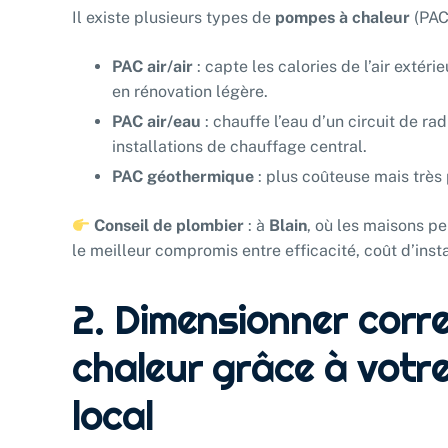
Il existe plusieurs types de
pompes à chaleur
(PAC)
PAC air/air
: capte les calories de l’air extéri
en rénovation légère.
PAC air/eau
: chauffe l’eau d’un circuit de ra
installations de chauffage central.
PAC géothermique
: plus coûteuse mais très 
Conseil de plombier
: à
Blain
, où les maisons pe
le meilleur compromis entre efficacité, coût d’insta
2. Dimensionner corr
chaleur grâce à votr
local