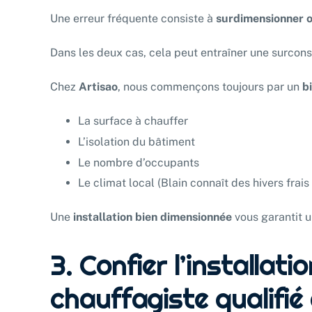
Une erreur fréquente consiste à
surdimensionner 
Dans les deux cas, cela peut entraîner une surco
Chez
Artisao
, nous commençons toujours par un
b
La surface à chauffer
L’isolation du bâtiment
Le nombre d’occupants
Le climat local (Blain connaît des hivers frai
Une
installation bien dimensionnée
vous garantit u
3. Confier l’installati
chauffagiste qualifié 