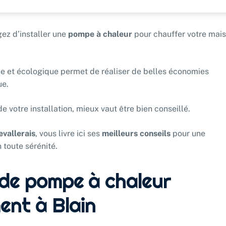
gez d’installer une
pompe à chaleur
pour chauffer votre mai
que et écologique permet de réaliser de belles économies
ue.
e votre installation, mieux vaut être bien conseillé.
evallerais
, vous livre ici ses
meilleurs conseils
pour une
n toute sérénité.
e de pompe à chaleur
ent à Blain